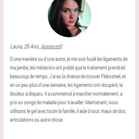
Laura
, 25 Ans,
Appenzell
D'une manière ou d'une autre, je me suis foulé les ligaments de
ma jambe, les médecins ont prédit que le traitement prendrait
beaucoup de temps. J'ai eu la chance de trouver Flekosteel, et
en un peu plus d'une semaine, les ligaments ont récupéré, la
douleur a disparu. Il a commencé à marcher normalement, a
pris un congé de maladie pour travailler. Maintenant, nous
utilisons le gel avec toute la famille, il aide à tout: maux de dos,
articulations ou autre chose.