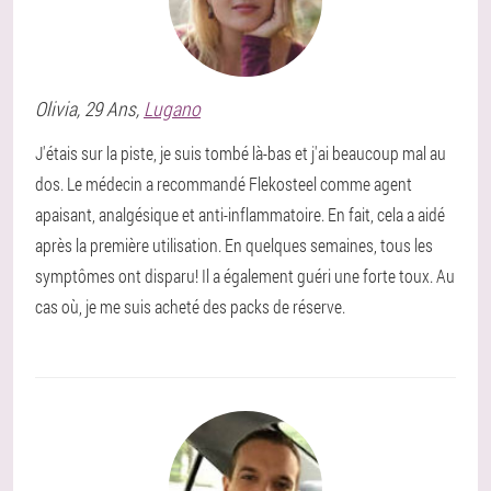
Olivia
, 29 Ans,
Lugano
J'étais sur la piste, je suis tombé là-bas et j'ai beaucoup mal au
dos. Le médecin a recommandé Flekosteel comme agent
apaisant, analgésique et anti-inflammatoire. En fait, cela a aidé
après la première utilisation. En quelques semaines, tous les
symptômes ont disparu! Il a également guéri une forte toux. Au
cas où, je me suis acheté des packs de réserve.