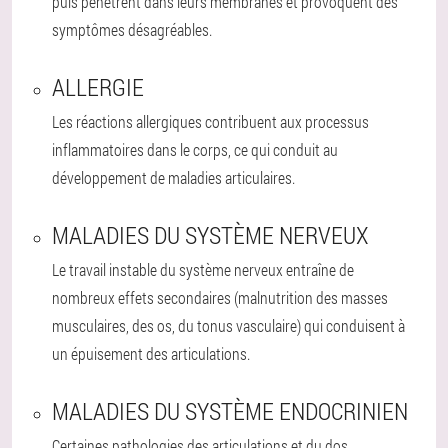
puis pénètrent dans leurs membranes et provoquent des
symptômes désagréables.
ALLERGIE
Les réactions allergiques contribuent aux processus
inflammatoires dans le corps, ce qui conduit au
développement de maladies articulaires.
MALADIES DU SYSTÈME NERVEUX
Le travail instable du système nerveux entraîne de
nombreux effets secondaires (malnutrition des masses
musculaires, des os, du tonus vasculaire) qui conduisent à
un épuisement des articulations.
MALADIES DU SYSTÈME ENDOCRINIEN
Certaines pathologies des articulations et du dos