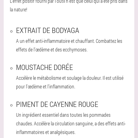
L'effet positif fourni par l'outil n'est que celui qui a été pris dans
la nature!
EXTRAIT DE BODYAGA
A un effet anti-inflammatoire et chauffant. Combattez les
effets de l'œdème et des ecchymoses.
MOUSTACHE DORÉE
Accélère le métabolisme et soulage la douleur. Il est utilisé
pour l'œdème et l'inflammation.
PIMENT DE CAYENNE ROUGE
Un ingrédient essentiel dans toutes les pommades
chaudes. Accélère la circulation sanguine, a des effets anti-
inflammatoires et analgésiques.